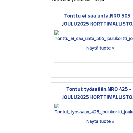
Tonttu ei saa unta.NRO 505 
JOULU2025 KORTTIMALLISTO
Näytä tuote »
Tontut työssään.NRO 425 -
JOULU2025 KORTTIMALLISTO
Näytä tuote »