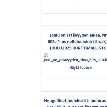
Joulu on Ystävyyden aikaa, N
605,-1-os neliöjoulukortti-sarj
JOULU2025 KORTTIMALLISTO
Näytä tuote »
Hengelliset joulukortit: Joulura
Nro 165 B,-1-os neliökortti-sarj