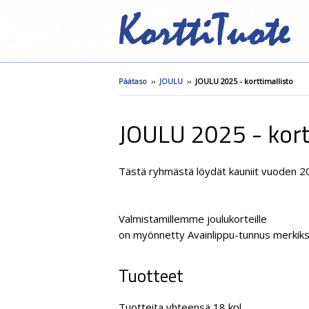
Päätaso
››
JOULU
››
JOULU 2025 - korttimallisto
JOULU 2025 - kort
Tästä ryhmästä löydät kauniit vuoden 2
Valmistamillemme joulukorteille
on myönnetty Avainlippu-tunnus merkiks
Tuotteet
Tuotteita yhteensä 18 kpl