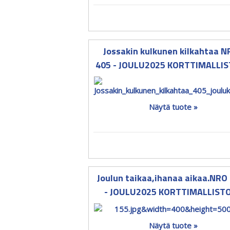
Jossakin kulkunen kilkahtaa N
405 - JOULU2025 KORTTIMALLI
Näytä tuote »
Joulun taikaa,ihanaa aikaa.NRO
- JOULU2025 KORTTIMALLIST
Näytä tuote »