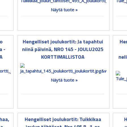
Näytä tuote »
ro
Hengelliset joulukortit: Ja tapahtui
Hen
a -
niinä päivinä, NRO 145 - JOULU2025
A
KORTTIMALLISTOA
nel
Näytä tuote »
uhaa,
Hengelliset joulukortit: Tuikkikaa
H
a -
joulun tähtöset, Nro 495 B,-1-os