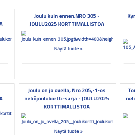
-
Joulu kuin ennen.NRO 305 -
Kyn
A
JOULU2025 KORTTIMALLISTOA
Näytä tuote »
Joulu on jo ovella, Nro 205,-1-os
To
A
neliöjoulukortti-sarja - JOULU2025
nel
KORTTIMALLISTOA
Näytä tuote »