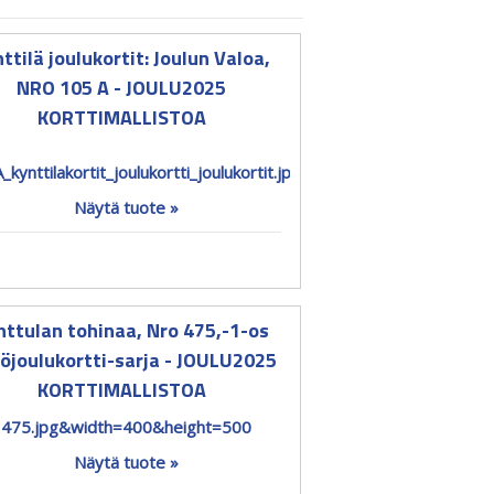
ttilä joulukortit: Joulun Valoa,
NRO 105 A - JOULU2025
KORTTIMALLISTOA
Näytä tuote »
nttulan tohinaa, Nro 475,-1-os
iöjoulukortti-sarja - JOULU2025
KORTTIMALLISTOA
Näytä tuote »