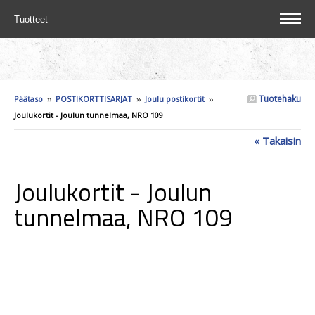
Tuotteet
Tuotehaku
Päätaso
››
POSTIKORTTISARJAT
››
Joulu postikortit
››
Joulukortit - Joulun tunnelmaa, NRO 109
« Takaisin
Joulukortit - Joulun
tunnelmaa, NRO 109