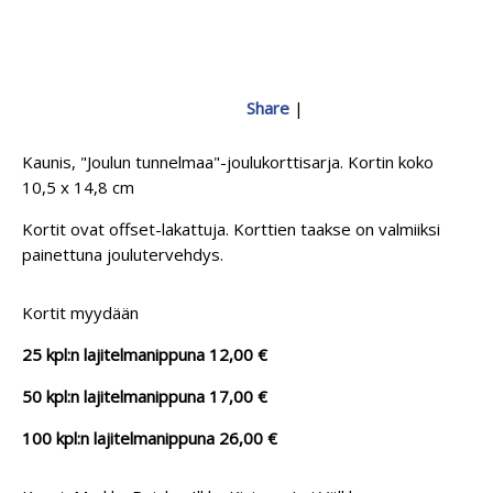
Share
|
Kaunis, "Joulun tunnelmaa"-joulukorttisarja. Kortin koko
10,5 x 14,8 cm
Kortit ovat offset-lakattuja. Korttien taakse on valmiiksi
painettuna joulutervehdys.
Kortit myydään
25 kpl:n lajitelmanippuna 12,00 €
50 kpl:n lajitelmanippuna 17,00 €
100 kpl:n lajitelmanippuna 26,00 €