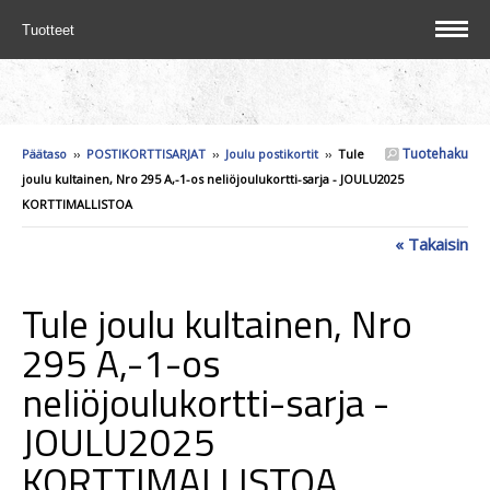
Tuotteet
Tuotehaku
Päätaso
››
POSTIKORTTISARJAT
››
Joulu postikortit
››
Tule
joulu kultainen, Nro 295 A,-1-os neliöjoulukortti-sarja - JOULU2025
KORTTIMALLISTOA
« Takaisin
Tule joulu kultainen, Nro
295 A,-1-os
neliöjoulukortti-sarja -
JOULU2025
KORTTIMALLISTOA