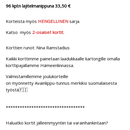
96 kpl:n lajitelmanippuna 33,50 €
Korteista myös
HENGELLINEN
sarja.
Katso myös
2-osaiset kortit.
Korttien runot: Nina Ramstadius
Kaikki korttimme painetaan laadukkaalle kartongille omalla
korttipajallamme Hämeenlinnassa.
Valmistamillemme joulukorteille
on myönnetty Avainlippu-tunnus merkiksi suomalaisesta
työstä🇫🇮
**********************************
Haluatko kortit jälleenmyyntiin tai varainhankintaan?