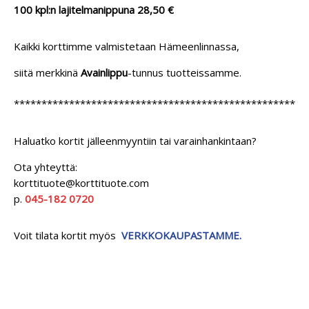
100 kpl:n lajitelmanippuna 28,50 €
Kaikki korttimme valmistetaan Hämeenlinnassa,
siitä merkkinä
Avainlippu
-tunnus tuotteissamme.
****************************************************
Haluatko kortit jälleenmyyntiin tai varainhankintaan?
Ota yhteyttä:
korttituote@korttituote.com
p.
045-182 0720
Voit tilata kortit myös
VERKKOKAUPASTAMME.