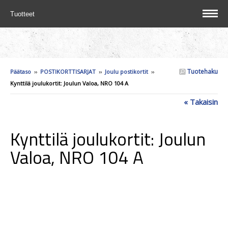
Tuotteet
Tuotehaku
Päätaso
››
POSTIKORTTISARJAT
››
Joulu postikortit
››
Kynttilä joulukortit: Joulun Valoa, NRO 104 A
« Takaisin
Kynttilä joulukortit: Joulun
Valoa, NRO 104 A