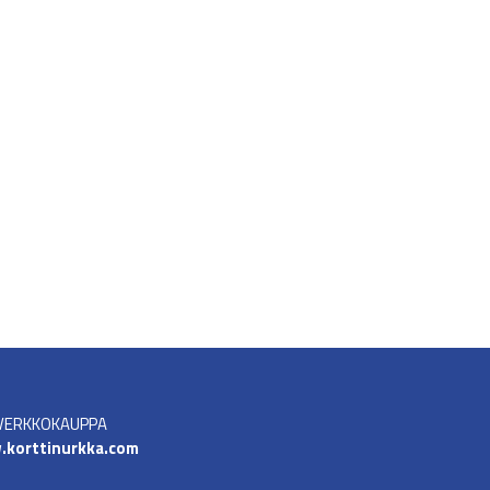
VERKKOKAUPPA
korttinurkka.com