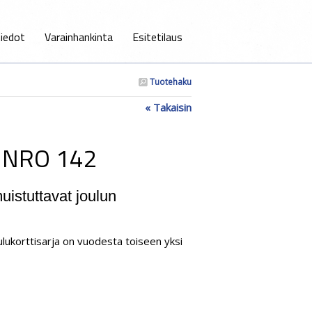
iedot
Varainhankinta
Esitetilaus
Tuotehaku
« Takaisin
.. NRO 142
muistuttavat joulun
joulukorttisarja on vuodesta toiseen yksi