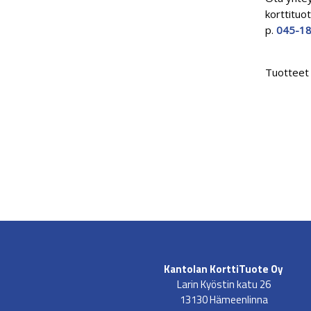
korttituo
p.
045-18
Tuotteet 
Kantolan KorttiTuote Oy
Larin Kyöstin katu 26
13130 Hämeenlinna