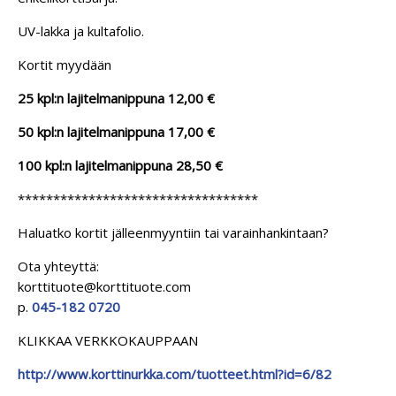
UV-lakka ja kultafolio.
Kortit myydään
25 kpl:n lajitelmanippuna 12,00 €
50 kpl:n lajitelmanippuna 17,00 €
100 kpl:n lajitelmanippuna 28,50 €
**********************************
Haluatko kortit jälleenmyyntiin tai varainhankintaan?
Ota yhteyttä:
korttituote@korttituote.com
p.
045-182 0720
KLIKKAA VERKKOKAUPPAAN
http://www.korttinurkka.com/tuotteet.html?id=6/82