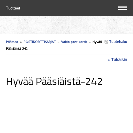
Tuotteet
Tuotehaku
Päätaso
››
POSTIKORTTISARJAT
››
Vakio postikortit
››
Hyvää
Pääsiäistä-242
« Takaisin
Hyvää Pääsiäistä-242