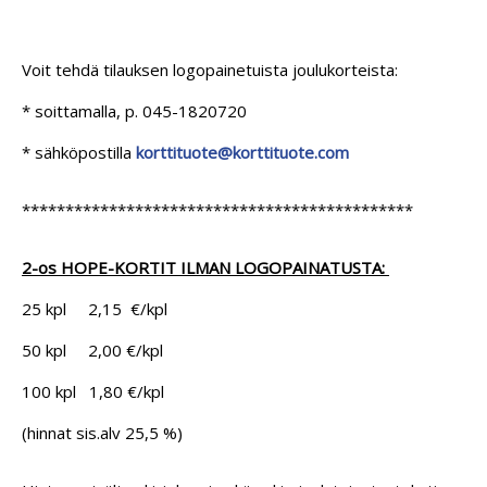
Voit tehdä tilauksen logopainetuista joulukorteista:
* soittamalla, p. 045-1820720
* sähköpostilla
korttituote@korttituote.com
*********************************************
2-os HOPE-KORTIT ILMAN LOGOPAINATUSTA:
25 kpl 2,15 €/kpl
50 kpl 2,00 €/kpl
100 kpl 1,80 €/kpl
(hinnat sis.alv 25,5 %)