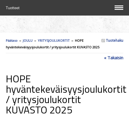
Tuotteet
Tuotehaku
Päätaso
››
JOULU
››
YRITYSJOULUKORTIT
››
HOPE
hyväntekeväisyysjoulukortit / yritysjoulukortit KUVASTO 2025
« Takaisin
HOPE
hyväntekeväisyysjoulukortit
/ yritysjoulukortit
KUVASTO 2025