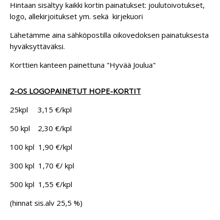
Hintaan sisältyy kaikki kortin
painatukset: joulutoivotukset,
logo, allekirjoitukset ym. sekä kirjekuori
Lähetämme aina sähköpostilla oikovedoksen painatuksesta
hyväksyttäväksi.
Korttien kanteen painettuna "Hyvää Joulua"
2-OS LOGOPAINETUT HOPE-KORTIT
25kpl 3,15 €/kpl
50 kpl 2,30 €/kpl
100 kpl 1,90 €/kpl
300 kpl 1,70 €/ kpl
500 kpl 1,55 €/kpl
(hinnat sis.alv 25,5 %)