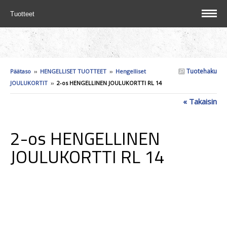
Tuotteet
Tuotehaku
Päätaso
››
HENGELLISET TUOTTEET
››
Hengelliset
JOULUKORTIT
››
2-os HENGELLINEN JOULUKORTTI RL 14
« Takaisin
2-os HENGELLINEN
JOULUKORTTI RL 14