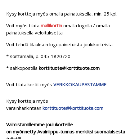
Kysy kortteja myös omalla painatuksella, min. 25 kpl.
Voit myös tilata
mallikortin
omalla logolla / omalla
painatuksella veloituksetta.
Voit tehdä tilauksen logopainetuista joulukorteista:
* soittamalla, p. 045-1820720
* sähköpostilla
korttituote@korttituote.com
Voit tilata kortit myös
VERKKOKAUPASTAMME.
Kysy kortteja myös
varainhankintaan
korttituote@korttituote.com
Valmistamillemme joulukorteille
on myönnetty Avainlippu-tunnus merkiksi suomalaisesta
työstä!