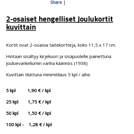
Share
|
2-osaiset hengelliset Joulukortit
kuvittain
Kortit ovat 2-osaisia taitekortteja, koko 11,5 x 17 cm.
Hintaan sisältyy kirjekuori ja sisäpuolelle painettuna
Jouluevankeliumin vanha käännös (1938)
Kuvittain tilattuna minimitilaus 5 kpl / aihe.
5 kpl 1,90 € / kpl
25 kpl 1,75 € / kpl
50 kpl 1,50 € / kpl
100 kpl - 1,28 € / kpl