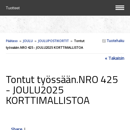
Tuotteet
Tuotehaku
Päätaso
››
JOULU
››
JOULUPOSTIKORTIT
››
Tontut
työssään.NRO 425 - JOULU2025 KORTTIMALLISTOA
« Takaisin
Tontut työssään.NRO 425
- JOULU2025
KORTTIMALLISTOA
Share
|