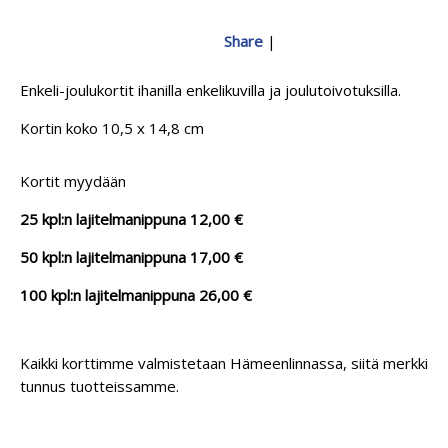
Share
|
Enkeli-joulukortit ihanilla enkelikuvilla ja joulutoivotuksilla.
Kortin koko 10,5 x 14,8 cm
Kortit myydään
25 kpl:n lajitelmanippuna 12,00 €
50 kpl:n lajitelmanippuna 17,00 €
100 kpl:n lajitelmanippuna 26,00 €
Kaikki korttimme valmistetaan Hämeenlinnassa, siitä merkkinä
tunnus tuotteissamme.