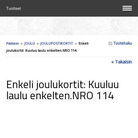
Tuotteet
Tuotehaku
Päätaso
››
JOULU
››
JOULUPOSTIKORTIT
››
Enkeli
joulukortit: Kuuluu laulu enkelten.NRO 114
« Takaisin
Enkeli joulukortit: Kuuluu
laulu enkelten.NRO 114