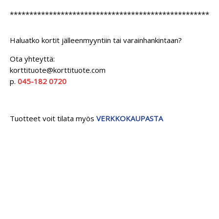
*****************************************************
Haluatko kortit jälleenmyyntiin tai varainhankintaan?
Ota yhteyttä:
korttituote@korttituote.com
p.
045-182 0720
Tuotteet voit tilata myös
VERKKOKAUPASTA