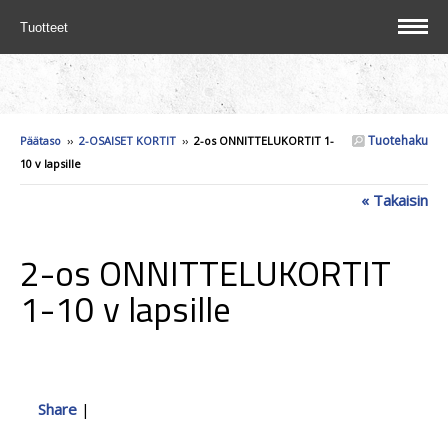
Tuotteet
Tuotehaku
Päätaso
››
2-OSAISET KORTIT
››
2-os ONNITTELUKORTIT 1-
10 v lapsille
« Takaisin
2-os ONNITTELUKORTIT
1-10 v lapsille
Share
|