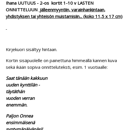
Ihana UUTUUS - 2-os kortit 1-10 v LASTEN
ONNITTELUUN
jälleenmyyntiin, varainhankintaan,
yhdistyksen tai yhteisön muistamisiin... (koko 11,5 x 17 cm)
Kirjekuori sisältyy hintaan.
Kortin sisäpuolelle on painettuna himmeällä kannen kuva
sekä ikään sopiva onnitteluteksti, esim. 1 vuotiaalle:
Saat tänään kakkuun
uuden kynttilän -
täytäthän
vuoden verran
enemmän.
Paljon Onnea
ensimmäisenä
syntymäpäivänäsi!